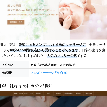
身 心 楽は、
愛知にあるメンズにおすすめのマッサージ店
。全身マッサ
ージが
60分4,150円(税込)から受けることができます
。日常の疲れを癒
したいメンズにおすすめしたい
人気のマッサージ店
です
アクセス
名鉄「名鉄名古屋駅」より徒歩7分
公式HP
メンズマッサージ「身 心 楽」
05.【おすすめ】ホグシ / 愛知