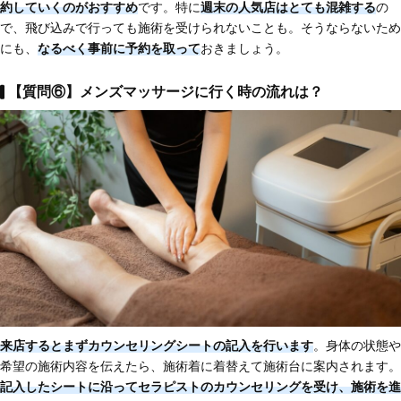
約していくのがおすすめ
です。特に
週末の人気店はとても混雑する
の
で、飛び込みで行っても施術を受けられないことも。そうならないため
にも、
なるべく事前に予約を取って
おきましょう。
【質問⑥】メンズマッサージに行く時の流れは？
来店するとまずカウンセリングシートの記入を行います
。身体の状態や
希望の施術内容を伝えたら、施術着に着替えて施術台に案内されます。
記入したシートに沿ってセラピストのカウンセリングを受け、施術を進