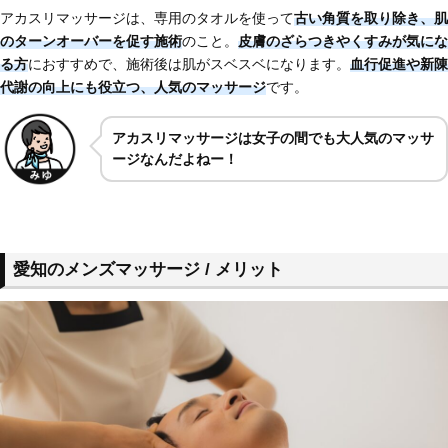
アカスリマッサージは、専用のタオルを使って
古い角質を取り除き、肌
のターンオーバーを促す施術
のこと。
皮膚のざらつきやくすみが気にな
る方
におすすめで、施術後は肌がスベスベになります。
血行促進や新陳
代謝の向上にも役立つ、人気のマッサージ
です。
アカスリマッサージは女子の間でも大人気のマッサ
ージなんだよねー！
愛知のメンズマッサージ / メリット