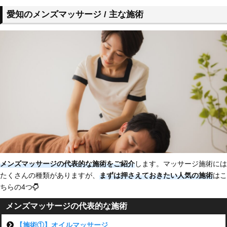
愛知のメンズマッサージ / 主な施術
メンズマッサージの
代表的な施術をご紹介
します。マッサージ施術には
たくさんの種類がありますが、
まずは
押さえておきたい人気の施術
はこ
ちらの4つ
メンズマッサージの代表的な施術
【施術①】オイルマッサージ