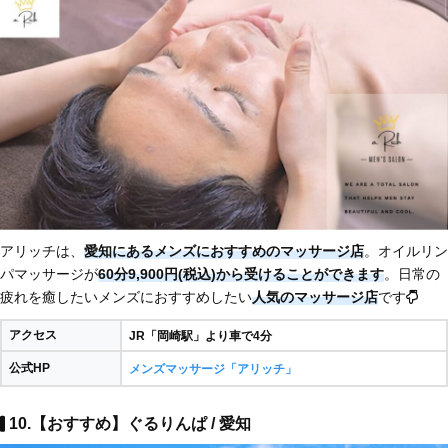
アリッチは、
愛知にあるメンズにおすすめのマッサージ店
。オイルリン
パマッサージが
60分9,900円(税込)から受けることができます
。日常の
疲れを癒したいメンズにおすすめしたい
人気のマッサージ店
です
アクセス
JR「岡崎駅」より車で4分
公式HP
メンズマッサージ「アリッチ」
10.【おすすめ】ぐるりんぱ / 愛知