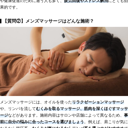
や健康促進のために通う人も多く、
疲労回復やストレス解消
にとても効
果的です。
【質問②】メンズマッサージはどんな施術？
メンズマッサージには、オイルを使った
リラクゼーションマッサージ
や、リンパを流して
むくみを取るマッサージ、筋肉を深くほぐすマッサ
ージ
などがあります。施術内容はサロンや店舗によって異なるため、
事
前に自分の悩みに合ったコースを選びましょう
。例えば、肩こりが気に