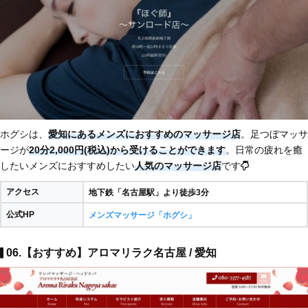
ホグシは、
愛知にあるメンズにおすすめのマッサージ店
。足つぼマッサ
ージが
20分2,000円(税込)から受けることができます
。日常の疲れを癒
したいメンズにおすすめしたい
人気のマッサージ店
です
アクセス
地下鉄「名古屋駅」より徒歩3分
公式HP
メンズマッサージ「ホグシ」
06.【おすすめ】アロマリラク名古屋 / 愛知