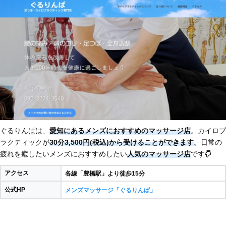
ぐるりんぱは、
愛知にあるメンズにおすすめのマッサージ店
。カイロプ
ラクティックが
30分3,500円(税込)から受けることができます
。日常の
疲れを癒したいメンズにおすすめしたい
人気のマッサージ店
です
アクセス
各線「豊橋駅」より徒歩15分
公式HP
メンズマッサージ「ぐるりんぱ」