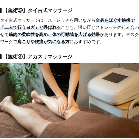
【施術③】タイ古式マッサージ
タイ古式マッサージは、ストレッチを用いながら
全身をほぐす施術で
「二人で行うヨガ」と呼ばれる
ことも。深い圧とストレッチの組み合わ
せで
筋肉の柔軟性を高め、体の可動域を広げる効果
があります。デスク
ワークで
肩こりや腰痛が気になる方
におすすめです。
【施術④】アカスリマッサージ