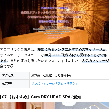
アロマリラク名古屋は、
愛知にあるメンズにおすすめのマッサージ店
。
オイルマッサージメニューが
60分6,600円(税込)から受けることができ
ます
。日常の疲れを癒したいメンズにおすすめしたい
人気のマッサージ
店
です
アクセス
地下鉄「伏見駅」より徒歩4分
公式HP
メンズマッサージ「アロマリラク」
07.【おすすめ】Cura DRY HEAD SPA / 愛知