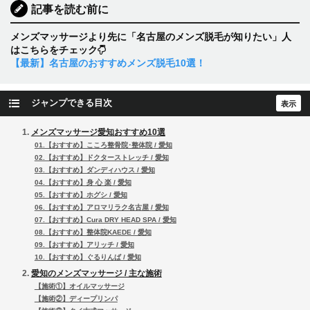
記事を読む前に
メンズマッサージより先に「名古屋のメンズ脱毛が知りたい」人
はこちらをチェック
【最新】名古屋のおすすめメンズ脱毛10選！
ジャンプできる目次
メンズマッサージ愛知おすすめ10選
01.【おすすめ】こころ整骨院･整体院 / 愛知
02.【おすすめ】ドクターストレッチ / 愛知
03.【おすすめ】ダンディハウス / 愛知
04.【おすすめ】身 心 楽 / 愛知
05.【おすすめ】ホグシ / 愛知
06.【おすすめ】アロマリラク名古屋 / 愛知
07.【おすすめ】Cura DRY HEAD SPA / 愛知
08.【おすすめ】整体院KAEDE / 愛知
09.【おすすめ】アリッチ / 愛知
10.【おすすめ】ぐるりんぱ / 愛知
愛知のメンズマッサージ / 主な施術
【施術①】オイルマッサージ
【施術②】ディープリンパ