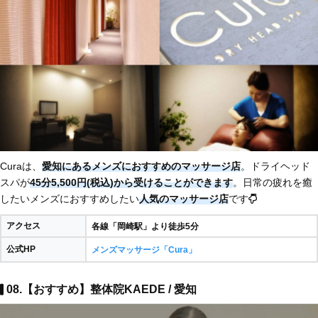
Curaは、
愛知にあるメンズにおすすめのマッサージ店
。ドライヘッド
スパが
45分5,500円(税込)から受けることができます
。日常の疲れを癒
したいメンズにおすすめしたい
人気のマッサージ店
です
アクセス
各線「岡崎駅」より徒歩5分
公式HP
メンズマッサージ「Cura」
08.【おすすめ】整体院KAEDE / 愛知