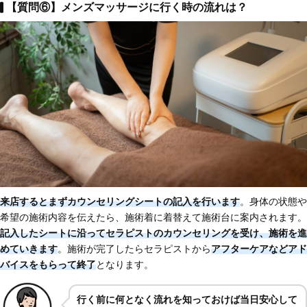
【質問⑥】メンズマッサージに行く時の流れは？
来店するとまずカウンセリングシートの記入を行います
。身体の状態や
希望の施術内容を伝えたら、施術着に着替えて施術台に案内されます。
記入したシートに沿ってセラピストのカウンセリングを受け、施術を進
めていきます
。施術が完了したらセラピストから
アフターケアなど
アド
バイスをもらって終了
となります。
行く前に何となく流れを知っておけば当日安心して