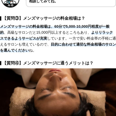
相談してみてね。
【質問③】メンズマッサージの料金相場は？
メンズマッサージの
料金相場は、60分で5,000-10,000円程度が一般
的
。高級なサロンだと15,000円以上するところもあり、
よりリラック
スできるようサービスが充実
しています。一方で安い料金帯の手軽に通
えるサロンも増えているので、
目的に合わせて適切な料金相場のサロン
を選んでください
ね。
【質問④】メンズマッサージに通うメリットは？