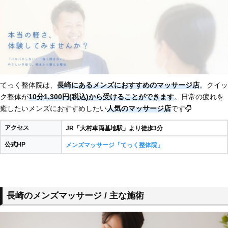
てっく整体院は、
長崎にあるメンズにおすすめのマッサージ店
。クイッ
ク整体が
10分1,300円(税込)から受けることができます
。日常の疲れを
癒したいメンズにおすすめしたい
人気のマッサージ店
です
アクセス
JR「大村車両基地駅」より徒歩3分
公式HP
メンズマッサージ「てっく整体院」
長崎のメンズマッサージ / 主な施術