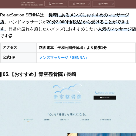
RelaxStation SENNAは、
長崎にあるメンズにおすすめのマッサージ
店
。ハンドマッサージが
20分2,000円(税込)から受けることができま
す
。日常の疲れを癒したいメンズにおすすめしたい
人気のマッサージ店
です
アクセス
路面電車「平和公園停留場」より徒歩1分
公式HP
メンズマッサージ「SENNA」
05.【おすすめ】青空整骨院 / 長崎