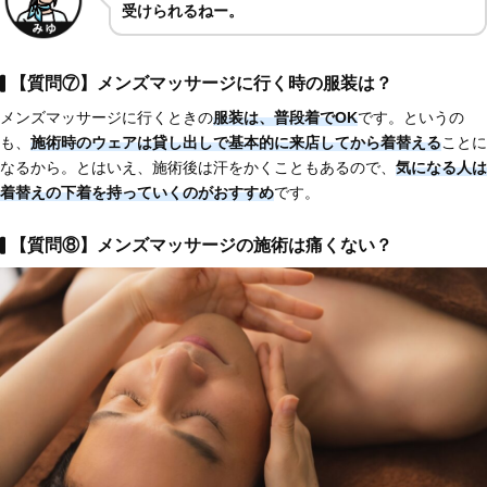
受けられるねー。
【質問⑦】メンズマッサージに行く時の服装は？
メンズマッサージに行くときの
服装は、普段着でOK
です。というの
も、
施術時のウェアは
貸し出しで基本的に来店してから着替える
ことに
なるから。とはいえ、施術後は汗をかくこともあるので、
気になる人は
着替えの下着を持っていくのがおすすめ
です。
【質問⑧】メンズマッサージの施術は痛くない？