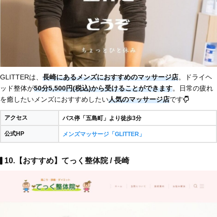
GLITTERは、
長崎にあるメンズにおすすめのマッサージ店
。ドライヘ
ッド整体が
50分5,500円(税込)から受けることができます
。日常の疲れ
を癒したいメンズにおすすめしたい
人気のマッサージ店
です
アクセス
バス停「五島町」より徒歩3分
公式HP
メンズマッサージ「GLITTER」
10.【おすすめ】てっく整体院 / 長崎