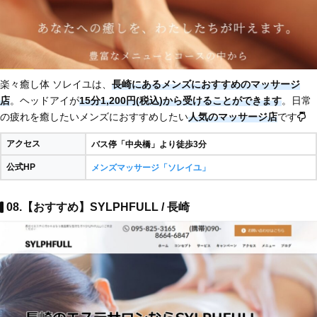
楽々癒し体 ソレイユは、
長崎にあるメンズにおすすめのマッサージ
店
。ヘッドアイが
15分1,200円(税込)から受けることができます
。日常
の疲れを癒したいメンズにおすすめしたい
人気のマッサージ店
です
アクセス
バス停「中央橋」より徒歩3分
公式HP
メンズマッサージ「ソレイユ」
08.【おすすめ】SYLPHFULL / 長崎