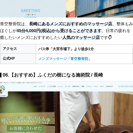
青空整骨院は、
長崎にあるメンズにおすすめのマッサージ店
。整体もみ
ほぐしが
45分4,000円(税込)から受けることができます
。日常の疲れを
癒したいメンズにおすすめしたい
人気のマッサージ店
です
アクセス
バス停「大宮市場下」より徒歩1分
公式HP
メンズマッサージ「青空整骨院」
06.【おすすめ】ふくだの樹になる施術院 / 長崎