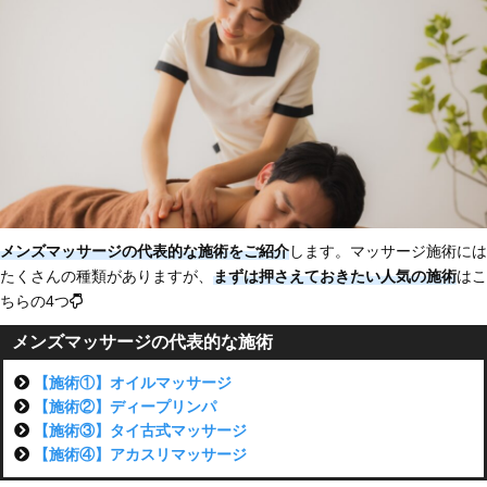
メンズマッサージの
代表的な施術をご紹介
します。マッサージ施術には
たくさんの種類がありますが、
まずは
押さえておきたい人気の施術
はこ
ちらの4つ
メンズマッサージの代表的な施術
【施術①】オイルマッサージ
【施術②】ディープリンパ
【施術③】タイ古式マッサージ
【施術④】アカスリマッサージ