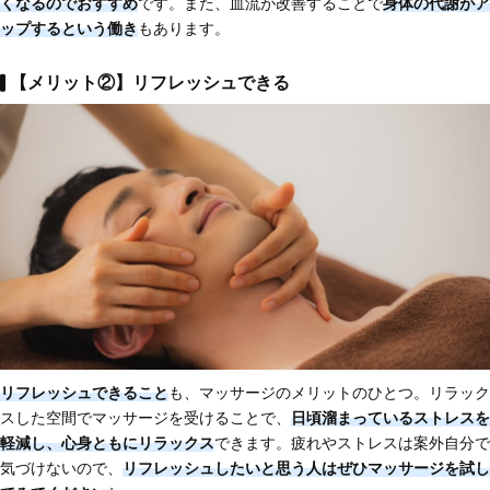
くなるのでおすすめ
です。また、血流が改善することで
身体の代謝がア
ップする
という働き
もあります。
【メリット②】リフレッシュできる
リフレッシュできること
も、マッサージのメリットのひとつ。リラック
スした空間でマッサージを受けることで、
日頃溜まっているストレスを
軽減し、
心身ともにリラックス
できます。疲れやストレスは案外自分で
気づけないので、
リフレッシュしたいと思う人
はぜひマッサージを試し