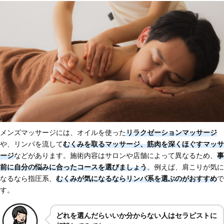
メンズマッサージには、オイルを使った
リラクゼーションマッサージ
や、リンパを流して
むくみを取るマッサージ、筋肉を深くほぐすマッサ
ージ
などがあります。施術内容はサロンや店舗によって異なるため、
事
前に自分の悩みに合ったコースを選びましょう
。例えば、肩こりが気に
なるなら指圧系、
むくみが気になるなら
リンパ系を選ぶ
のがおすすめ
で
す。
どれを選んだらいいか分からない人はセラピストに