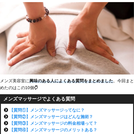
メンズ美容室に
興味のある人によくある質問をまとめました
。今回まと
めたのはこの10個
メンズマッサージでよくある質問
【質問①】メンズマッサージってなに？
【質問②】メンズマッサージはどんな施術？
【質問③】メンズマッサージの料金相場って？
【質問④】メンズマッサージのメリットある？