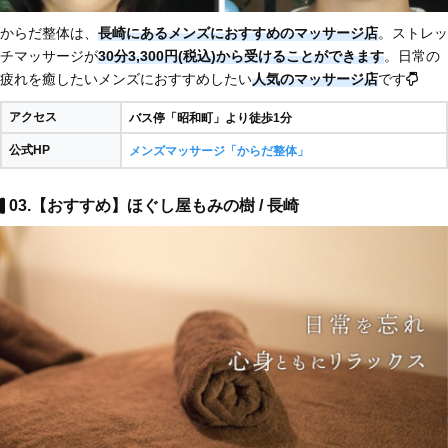
からだ整体は、
長崎にあるメンズにおすすめのマッサージ店
。ストレッ
チマッサージが
30分3,300円(税込)から受けることができます
。日常の
疲れを癒したいメンズにおすすめしたい
人気のマッサージ店
です
アクセス
バス停「昭和町」より徒歩1分
公式HP
メンズマッサージ「からだ整体」
03.【おすすめ】ほぐし屋もみの樹 / 長崎