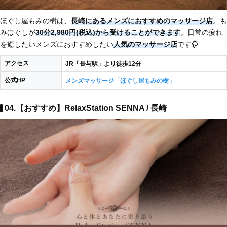
ほぐし屋もみの樹は、
長崎にあるメンズにおすすめのマッサージ店
。も
みほぐしが
30分2,980円(税込)から受けることができます
。日常の疲れ
を癒したいメンズにおすすめしたい
人気のマッサージ店
です
アクセス
JR「長与駅」より徒歩12分
公式HP
メンズマッサージ「ほぐし屋もみの樹」
04.【おすすめ】RelaxStation SENNA / 長崎