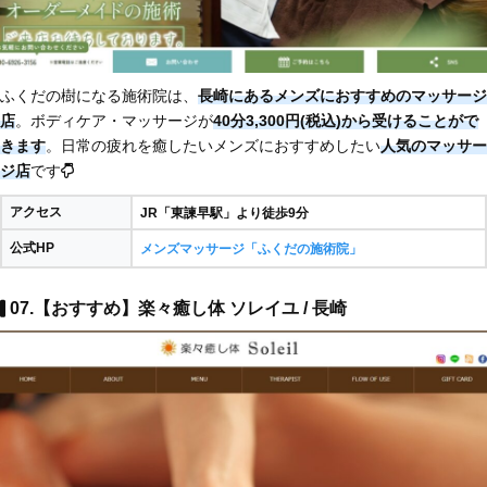
ふくだの樹になる施術院は、
長崎にあるメンズにおすすめのマッサージ
店
。ボディケア・マッサージが
40分3,300円(税込)から受けることがで
きます
。日常の疲れを癒したいメンズにおすすめしたい
人気のマッサー
ジ店
です
アクセス
JR「東諫早駅」より徒歩9分
公式HP
メンズマッサージ「ふくだの施術院」
07.【おすすめ】楽々癒し体 ソレイユ / 長崎